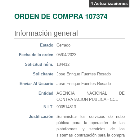
4 Actualizaciones
ORDEN DE COMPRA 107374
Información general
Estado
Cerrado
Fecha de la orden
05/04/2023
Solicitud núm.
184412
Solicitante
Jose Enrique Fuentes Rosado
Enviar Al Usuario
Jose Enrique Fuentes Rosado
Entidad
AGENCIA NACIONAL DE
CONTRATACION PUBLICA - CCE
N.I.T.
900514813
Justificación
Suministrar los servicios de nube
pública para la operación de las
plataformas y servicios de los
sistemas contratación para la compra