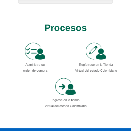
Procesos
Administre su
Regístrese en la Tienda
orden de compra
Virtual del estado Colombiano
Ingrese en la tienda
Virtual del estado Colombiano
Presidencia
Vicepresidencia
MinMinas
.
MinTransporte
MinJusticia
MinComercio