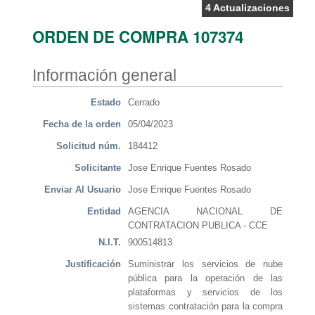
4 Actualizaciones
ORDEN DE COMPRA 107374
Información general
Estado
Cerrado
Fecha de la orden
05/04/2023
Solicitud núm.
184412
Solicitante
Jose Enrique Fuentes Rosado
Enviar Al Usuario
Jose Enrique Fuentes Rosado
Entidad
AGENCIA NACIONAL DE
CONTRATACION PUBLICA - CCE
N.I.T.
900514813
Justificación
Suministrar los servicios de nube
pública para la operación de las
plataformas y servicios de los
sistemas contratación para la compra