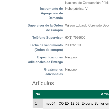
Nacional de Contratación Públi
Instrumento de
Nube pública IV
Agregación de
Demanda
Supervisor de la Orden
Wilson Eduardo Coronado Bece
de Compra
Teléfono Supervisor
60(1) 7956600
Fecha de vencimiento
20/12/2023
(Orden de compra)
Especificaciones
Ninguno
adicionales de Entrega
Gravámenes
Ninguno
adicionales
Artículos
No
Arti
1
npu04 - CO-EX-12-02. Experto Senior e