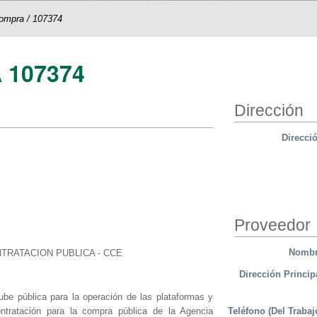
compra
/
107374
 107374
Dirección
Direcci
Proveedor
Nomb
TRATACION PUBLICA - CCE
Dirección Princip
nube pública para la operación de las plataformas y
Teléfono (Del Trabaj
ntratación para la compra pública de la Agencia