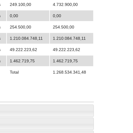
s
249.100,00
4.732.900,00
s
0,00
0,00
s
254.500,00
254.500,00
s
1.210.084.748,11
1.210.084.748,11
s
49.222.223,62
49.222.223,62
s
1.462.719,75
1.462.719,75
Total
1.268.534.341,48