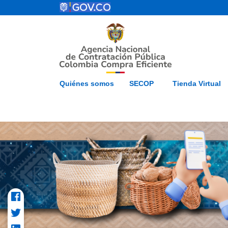
Pasar al contenido principal
ESP
Inicio
Mapa del 
Quiénes somos
SECOP
Tienda Virtual