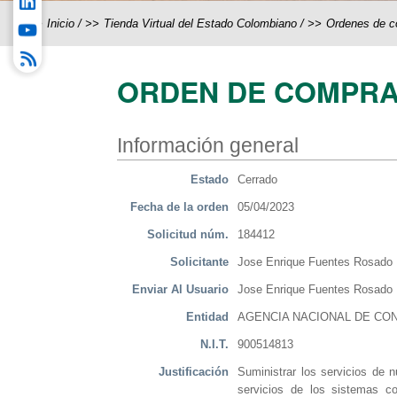
Inicio
/
Tienda Virtual del Estado Colombiano
/
Ordenes de 
ORDEN DE COMPRA
Información general
Estado
Cerrado
Fecha de la orden
05/04/2023
Solicitud núm.
184412
Solicitante
Jose Enrique Fuentes Rosado
Enviar Al Usuario
Jose Enrique Fuentes Rosado
Entidad
AGENCIA NACIONAL DE CON
N.I.T.
900514813
Justificación
Suministrar los servicios de 
servicios de los sistemas co