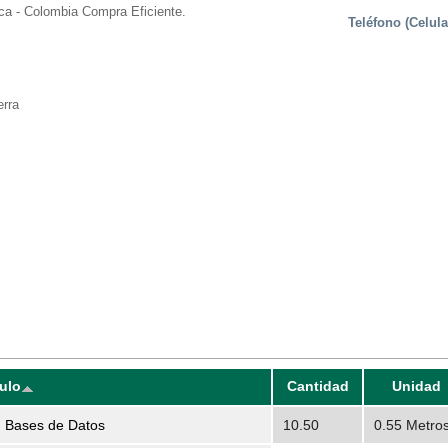
ca - Colombia Compra Eficiente.
Teléfono (Celula
rra
culo
Cantidad
Unidad
n Bases de Datos
10.50
0.55 Metro