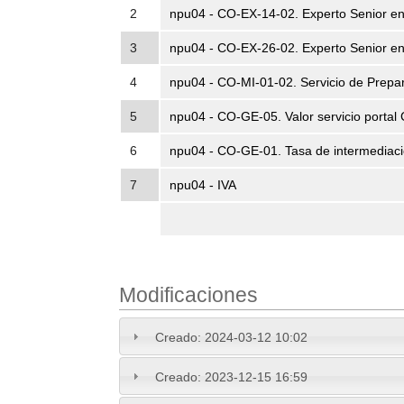
2
npu04 - CO-EX-14-02. Experto Senior en
3
npu04 - CO-EX-26-02. Experto Senior en
4
npu04 - CO-MI-01-02. Servicio de Prepar
5
npu04 - CO-GE-05. Valor servicio portal
6
npu04 - CO-GE-01. Tasa de intermediaci
7
npu04 - IVA
Modificaciones
Creado:
2024-03-12 10:02
Creado:
2023-12-15 16:59