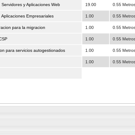
 Servidores y Aplicaciones Web
19.00
0.55 Metro
 Aplicaciones Empresariales
1.00
0.55 Metro
acion para la migracion
1.00
0.55 Metro
 CSP
1.00
0.55 Metro
on para servicios autogestionados
1.00
0.55 Metro
1.00
0.55 Metro