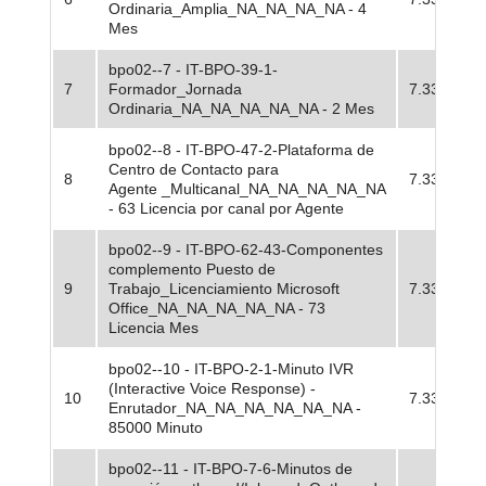
Ordinaria_Amplia_NA_NA_NA_NA - 4
Mes
bpo02--7 - IT-BPO-39-1-
7
Formador_Jornada
7.33
Ordinaria_NA_NA_NA_NA_NA - 2 Mes
bpo02--8 - IT-BPO-47-2-Plataforma de
Centro de Contacto para
8
7.33
Agente _Multicanal_NA_NA_NA_NA_NA
- 63 Licencia por canal por Agente
bpo02--9 - IT-BPO-62-43-Componentes
complemento Puesto de
9
Trabajo_Licenciamiento Microsoft
7.33
Office_NA_NA_NA_NA_NA - 73
Licencia Mes
bpo02--10 - IT-BPO-2-1-Minuto IVR
(Interactive Voice Response) -
10
7.33
Enrutador_NA_NA_NA_NA_NA_NA -
85000 Minuto
bpo02--11 - IT-BPO-7-6-Minutos de