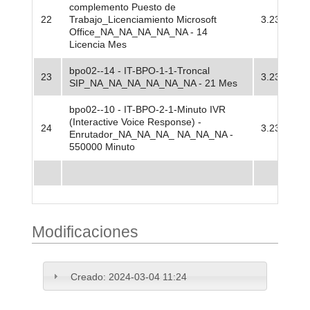
complemento Puesto de
22
Trabajo_Licenciamiento Microsoft
3.23
Office_NA_NA_NA_NA_NA - 14
Licencia Mes
bpo02--14 - IT-BPO-1-1-Troncal
23
3.23
SIP_NA_NA_NA_NA_NA_NA - 21 Mes
bpo02--10 - IT-BPO-2-1-Minuto IVR
(Interactive Voice Response) -
24
3.23
Enrutador_NA_NA_NA_ NA_NA_NA -
550000 Minuto
Modificaciones
Creado:
2024-03-04 11:24