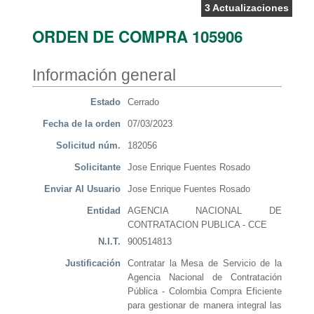
3 Actualizaciones
ORDEN DE COMPRA 105906
Información general
Estado
Cerrado
Fecha de la orden
07/03/2023
Solicitud núm.
182056
Solicitante
Jose Enrique Fuentes Rosado
Enviar Al Usuario
Jose Enrique Fuentes Rosado
Entidad
AGENCIA NACIONAL DE
CONTRATACION PUBLICA - CCE
N.I.T.
900514813
Justificación
Contratar la Mesa de Servicio de la
Agencia Nacional de Contratación
Pública - Colombia Compra Eficiente
para gestionar de manera integral las