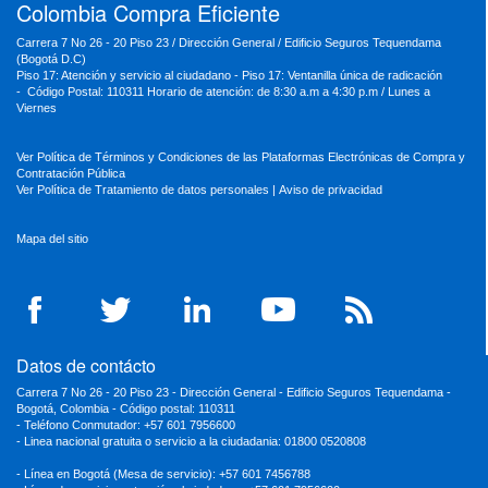
Colombia Compra Eficiente
Carrera 7 No 26 - 20 Piso 23 / Dirección General / Edificio Seguros Tequendama
(Bogotá D.C)
Piso 17: Atención y servicio al ciudadano - Piso 17: Ventanilla única de radicación
- Código Postal: 110311 Horario de atención: de 8:30 a.m a 4:30 p.m / Lunes a
Viernes
Ver Política de Términos y Condiciones de las Plataformas Electrónicas de Compra y
Contratación Pública
Ver Política de Tratamiento de datos personales
|
Aviso de privacidad
Mapa del sitio
Datos de contácto
Carrera 7 No 26 - 20 Piso 23 - Dirección General - Edificio Seguros Tequendama -
Bogotá, Colombia - Código postal: 110311
- Teléfono Conmutador: +57 601 7956600
- Linea nacional gratuita o servicio a la ciudadania: 01800 0520808
- Línea en Bogotá (Mesa de servicio): +57 601 7456788