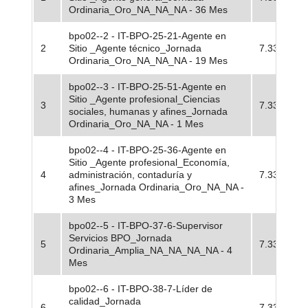
Ordinaria_Oro_NA_NA_NA - 36 Mes
bpo02--2 - IT-BPO-25-21-Agente en
2
Sitio _Agente técnico_Jornada
7.33
Ordinaria_Oro_NA_NA_NA - 19 Mes
bpo02--3 - IT-BPO-25-51-Agente en
Sitio _Agente profesional_Ciencias
3
7.33
sociales, humanas y afines_Jornada
Ordinaria_Oro_NA_NA - 1 Mes
bpo02--4 - IT-BPO-25-36-Agente en
Sitio _Agente profesional_Economía,
4
administración, contaduría y
7.33
afines_Jornada Ordinaria_Oro_NA_NA -
3 Mes
bpo02--5 - IT-BPO-37-6-Supervisor
Servicios BPO_Jornada
5
7.33
Ordinaria_Amplia_NA_NA_NA_NA - 4
Mes
bpo02--6 - IT-BPO-38-7-Líder de
calidad_Jornada
6
7.33