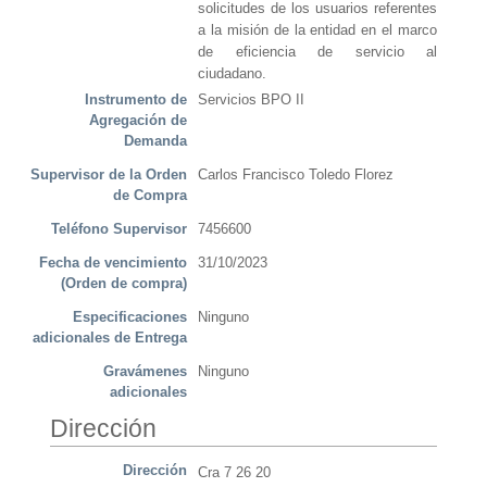
solicitudes de los usuarios referentes
a la misión de la entidad en el marco
de eficiencia de servicio al
ciudadano.
Instrumento de
Servicios BPO II
Agregación de
Demanda
Supervisor de la Orden
Carlos Francisco Toledo Florez
de Compra
Teléfono Supervisor
7456600
Fecha de vencimiento
31/10/2023
(Orden de compra)
Especificaciones
Ninguno
adicionales de Entrega
Gravámenes
Ninguno
adicionales
Dirección
Dirección
Cra 7 26 20