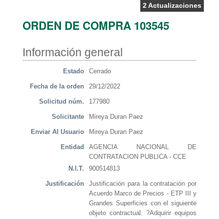
2 Actualizaciones
ORDEN DE COMPRA 103545
Información general
Estado
Cerrado
Fecha de la orden
29/12/2022
Solicitud núm.
177980
Solicitante
Mireya Duran Paez
Enviar Al Usuario
Mireya Duran Paez
Entidad
AGENCIA NACIONAL DE
CONTRATACION PUBLICA - CCE
N.I.T.
900514813
Justificación
Justificación para la contratación por
Acuerdo Marco de Precios - ETP III y
Grandes Superficies con el siguiente
objeto contractual: ?Adquirir equipos