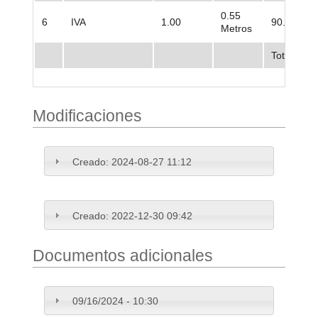
0.55
6
IVA
1.00
90.480.08
Metros
Total
Modificaciones
Creado:
2024-08-27 11:12
Creado:
2022-12-30 09:42
Documentos adicionales
09/16/2024 - 10:30