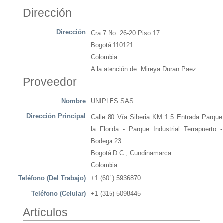
Dirección
Dirección
Cra 7 No. 26-20 Piso 17
Bogotá 110121
Colombia
A la atención de: Mireya Duran Paez
Proveedor
Nombre
UNIPLES SAS
Dirección Principal
Calle 80 Vía Siberia KM 1.5 Entrada Parque
la Florida - Parque Industrial Terrapuerto -
Bodega 23
Bogotá D.C., Cundinamarca
Colombia
Teléfono (Del Trabajo)
+1 (601) 5936870
Teléfono (Celular)
+1 (315) 5098445
Artículos