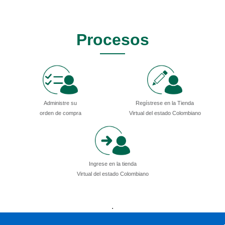
Procesos
Administre su
Regístrese en la Tienda
orden de compra
Virtual del estado Colombiano
Ingrese en la tienda
Virtual del estado Colombiano
Presidencia
Vicepresidencia
MinMinas
.
MinTransporte
MinJusticia
MinComercio