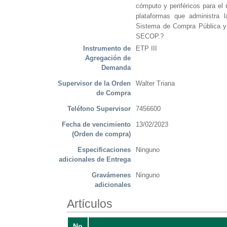
cómputo y periféricos para el 
plataformas que administra l
Sistema de Compra Pública y 
SECOP.?
Instrumento de
ETP III
Agregación de
Demanda
Supervisor de la Orden
Walter Triana
de Compra
Teléfono Supervisor
7456600
Fecha de vencimiento
13/02/2023
(Orden de compra)
Especificaciones
Ninguno
adicionales de Entrega
Gravámenes
Ninguno
adicionales
Artículos
No