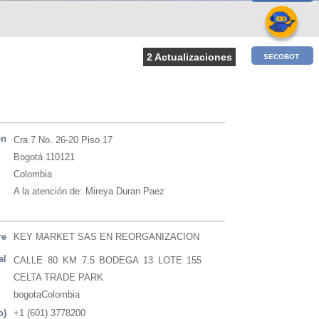
2 Actualizaciones
SECOBOT
ón
Cra 7 No. 26-20 Piso 17
Bogotá 110121
Colombia
A la atención de: Mireya Duran Paez
re
KEY MARKET SAS EN REORGANIZACION
al
CALLE 80 KM 7.5 BODEGA 13 LOTE 155
CELTA TRADE PARK
bogotaColombia
o)
+1 (601) 3778200