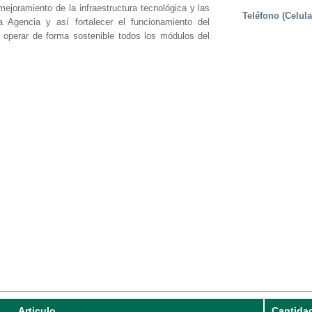
mejoramiento de la infraestructura tecnológica y las
Teléfono (Celula
a Agencia y así fortalecer el funcionamiento del
operar de forma sostenible todos los módulos del
Articulo
Cantida