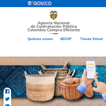
Pasar al contenido principal
ESP
Inicio
Mapa del 
Quiénes somos
SECOP
Tienda Virtual