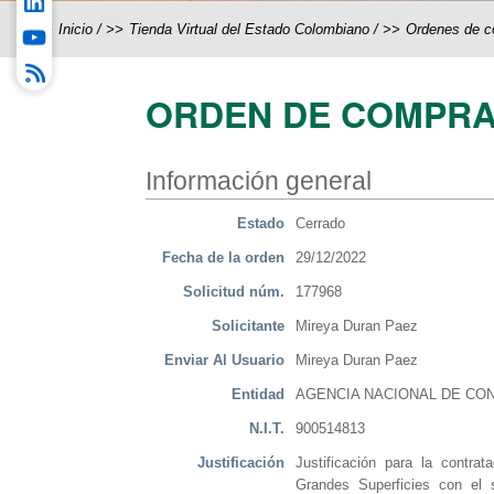
Inicio
/
Tienda Virtual del Estado Colombiano
/
Ordenes de 
ORDEN DE COMPRA
Información general
Estado
Cerrado
Fecha de la orden
29/12/2022
Solicitud núm.
177968
Solicitante
Mireya Duran Paez
Enviar Al Usuario
Mireya Duran Paez
Entidad
AGENCIA NACIONAL DE CON
N.I.T.
900514813
Justificación
Justificación para la contra
Grandes Superficies con el s