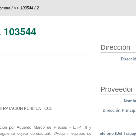
compra
/
103544
/
2
 103544
Dirección
Direcci
Proveedor
Nomb
TRATACION PUBLICA - CCE
Dirección Princip
tación por Acuerdo Marco de Precios - ETP III y
Teléfono (Del Trabaj
iguiente objeto contractual: ?Adquirir equipos de