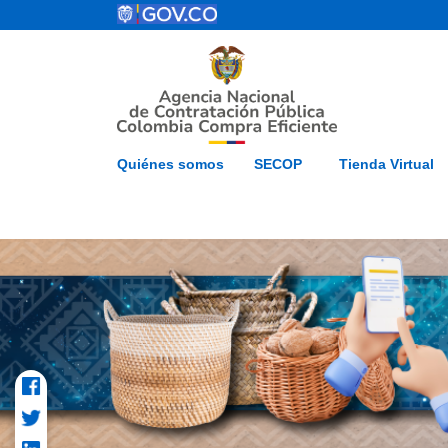
Pasar al contenido principal
ESP
Inicio
Mapa del 
Quiénes somos
SECOP
Tienda Virtual