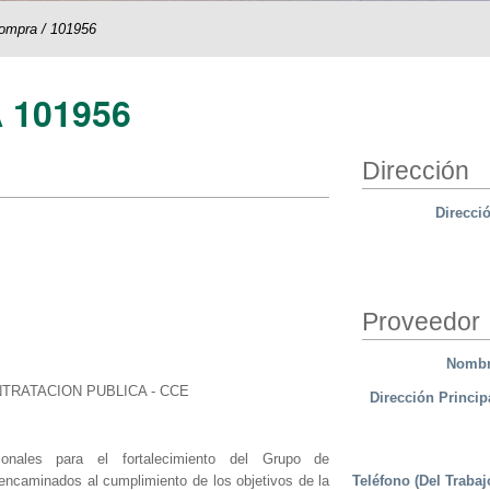
compra
/
101956
 101956
Dirección
Direcci
Proveedor
Nomb
TRATACION PUBLICA - CCE
Dirección Princip
ionales para el fortalecimiento del Grupo de
Teléfono (Del Trabaj
ncaminados al cumplimiento de los objetivos de la