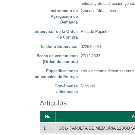
entidad y de la dirección genera
Instrumento de
Grandes Almacenes
Agregación de
Demanda
Supervisor de la Orden
Ricardo Pajarito
de Compra
Teléfono Supervisor
3229486011
Fecha de vencimiento
27/12/2022
(Orden de compra)
Especificaciones
Los elementos deben ser entre
adicionales de Entrega
Gravámenes
Ninguno
adicionales
Artículos
No
A
1
GS1- TARJETA DE MEMORIA 128GB 