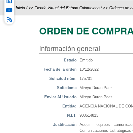
Inicio
/
Tienda Virtual del Estado Colombiano
/
Ordenes de 
ORDEN DE COMPRA
Información general
Estado
Emitido
Fecha de la orden
13/12/2022
Solicitud núm.
175701
Solicitante
Mireya Duran Paez
Enviar Al Usuario
Mireya Duran Paez
Entidad
AGENCIA NACIONAL DE CON
N.I.T.
900514813
Justificación
Adquirir equipos comunicac
Comunicaciones Estratégicas e