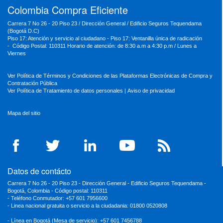
Colombia Compra Eficiente
Carrera 7 No 26 - 20 Piso 23 / Dirección General / Edificio Seguros Tequendama
(Bogotá D.C)
Piso 17: Atención y servicio al ciudadano - Piso 17: Ventanilla única de radicación
- Código Postal: 110311 Horario de atención: de 8:30 a.m a 4:30 p.m / Lunes a
Viernes
Ver Política de Términos y Condiciones de las Plataformas Electrónicas de Compra y
Contratación Pública
Ver Política de Tratamiento de datos personales
|
Aviso de privacidad
Mapa del sitio
Datos de contácto
Carrera 7 No 26 - 20 Piso 23 - Dirección General - Edificio Seguros Tequendama -
Bogotá, Colombia - Código postal: 110311
- Teléfono Conmutador: +57 601 7956600
- Linea nacional gratuita o servicio a la ciudadania: 01800 0520808
- Línea en Bogotá (Mesa de servicio): +57 601 7456788