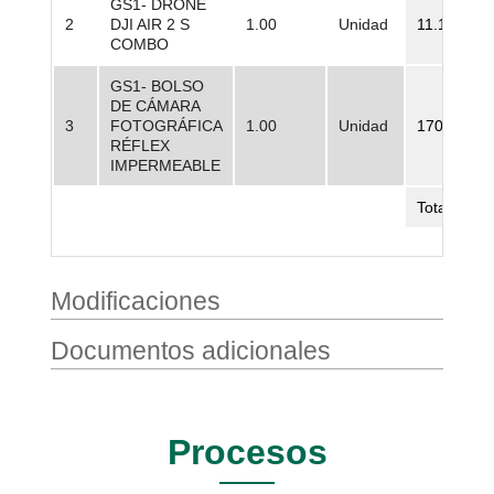
GS1- DRONE
2
DJI AIR 2 S
1.00
Unidad
11.190.000
COMBO
GS1- BOLSO
DE CÁMARA
3
FOTOGRÁFICA
1.00
Unidad
170.000,0
RÉFLEX
IMPERMEABLE
Total
Modificaciones
Documentos adicionales
Procesos