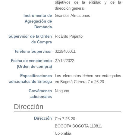
objetivos de la entidad y de la
dirección general.
Instrumento de
Grandes Almacenes
Agregación de
Demanda
Supervisor de la Orden
Ricardo Pajarito
de Compra
Teléfono Supervisor
3229486011
Fecha de vencimiento
27/12/2022
(Orden de compra)
Especificaciones
Los elementos deben ser entregados
adicionales de Entrega
en Bogotá Carrera 7 o 26-20
Gravámenes
Ninguno
adicionales
Dirección
Dirección
Cra 7 26 20
BOGOTA BOGOTA 110811
Colombia