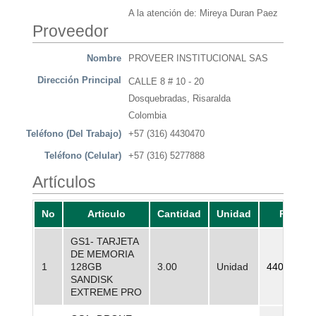
A la atención de: Mireya Duran Paez
Proveedor
Nombre
PROVEER INSTITUCIONAL SAS
Dirección Principal
CALLE 8 # 10 - 20
Dosquebradas, Risaralda
Colombia
Teléfono (Del Trabajo)
+57 (316) 4430470
Teléfono (Celular)
+57 (316) 5277888
Artículos
No
Articulo
Cantidad
Unidad
Precio
GS1- TARJETA
DE MEMORIA
1
128GB
3.00
Unidad
440.000,0
SANDISK
EXTREME PRO