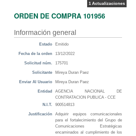
1 Actualizaciones
ORDEN DE COMPRA 101956
Información general
Estado
Emitido
Fecha de la orden
13/12/2022
Solicitud núm.
175701
Solicitante
Mireya Duran Paez
Enviar Al Usuario
Mireya Duran Paez
Entidad
AGENCIA NACIONAL DE
CONTRATACION PUBLICA - CCE
N.I.T.
900514813
Justificación
Adquirir equipos comunicacionales
para el fortalecimiento del Grupo de
Comunicaciones Estratégicas
encaminados al cumplimiento de los