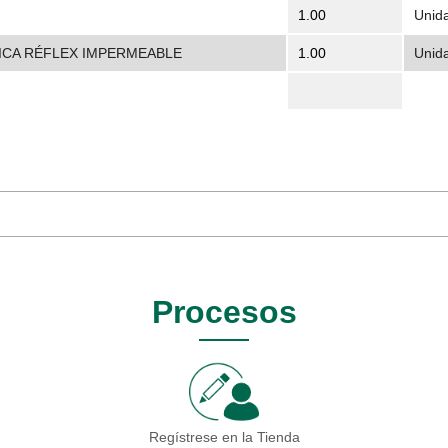
1.00
Unid
ICA RÉFLEX IMPERMEABLE
1.00
Unid
Procesos
Regístrese en la Tienda