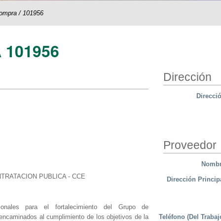
compra
/
101956
 101956
Dirección
Direcci
Proveedor
Nomb
TRATACION PUBLICA - CCE
Dirección Princip
ionales para el fortalecimiento del Grupo de
Teléfono (Del Trabaj
ncaminados al cumplimiento de los objetivos de la