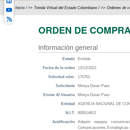
Inicio
/
Tienda Virtual del Estado Colombiano
/
Ordenes de 
ORDEN DE COMPRA
Información general
Estado
Emitido
Fecha de la orden
13/12/2022
Solicitud núm.
175701
Solicitante
Mireya Duran Paez
Enviar Al Usuario
Mireya Duran Paez
Entidad
AGENCIA NACIONAL DE CON
N.I.T.
900514813
Justificación
Adquirir equipos comunicac
Comunicaciones Estratégicas e