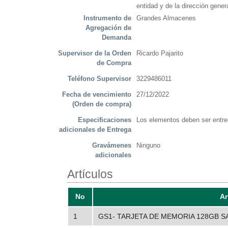
entidad y de la dirección genera
Instrumento de
Grandes Almacenes
Agregación de
Demanda
Supervisor de la Orden
Ricardo Pajarito
de Compra
Teléfono Supervisor
3229486011
Fecha de vencimiento
27/12/2022
(Orden de compra)
Especificaciones
Los elementos deben ser entre
adicionales de Entrega
Gravámenes
Ninguno
adicionales
Artículos
No
Ar
1
GS1- TARJETA DE MEMORIA 128GB 