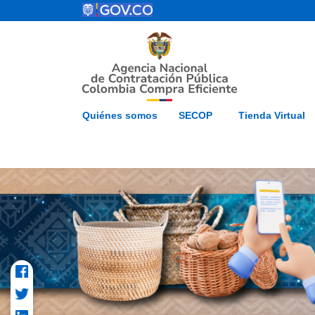
Pasar al contenido principal
ESP
Inicio
Mapa del 
Quiénes somos
SECOP
Tienda Virtual