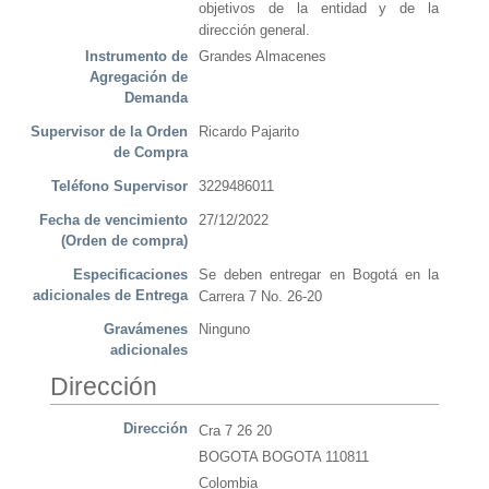
objetivos de la entidad y de la
dirección general.
Instrumento de
Grandes Almacenes
Agregación de
Demanda
Supervisor de la Orden
Ricardo Pajarito
de Compra
Teléfono Supervisor
3229486011
Fecha de vencimiento
27/12/2022
(Orden de compra)
Especificaciones
Se deben entregar en Bogotá en la
adicionales de Entrega
Carrera 7 No. 26-20
Gravámenes
Ninguno
adicionales
Dirección
Dirección
Cra 7 26 20
BOGOTA BOGOTA 110811
Colombia