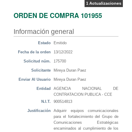
1 Actualizaciones
ORDEN DE COMPRA 101955
Información general
Estado
Emitido
Fecha de la orden
13/12/2022
Solicitud núm.
175700
Solicitante
Mireya Duran Paez
Enviar Al Usuario
Mireya Duran Paez
Entidad
AGENCIA NACIONAL DE
CONTRATACION PUBLICA - CCE
N.I.T.
900514813
Justificación
Adquirir equipos comunicacionales
para el fortalecimiento del Grupo de
Comunicaciones Estratégicas
encaminados al cumplimiento de los